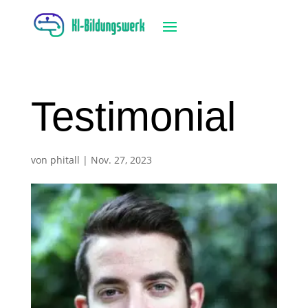
Testimonial
von
phitall
|
Nov. 27, 2023